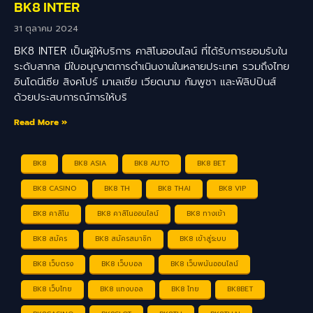
BK8 INTER
31 ตุลาคม 2024
BK8 INTER เป็นผู้ให้บริการ คาสิโนออนไลน์ ที่ได้รับการยอมรับใน
ระดับสากล มีใบอนุญาตการดำเนินงานในหลายประเทศ รวมถึงไทย
อินโดนีเซีย สิงคโปร์ มาเลเซีย เวียดนาม กัมพูชา และฟิลิปปินส์
ด้วยประสบการณ์การให้บริ
Read More »
BK8
BK8 ASIA
BK8 AUTO
BK8 BET
BK8 CASINO
BK8 TH
BK8 THAI
BK8 VIP
BK8 คาสิโน
BK8 คาสิโนออนไลน์
BK8 ทางเข้า
BK8 สมัคร
BK8 สมัครสมาชิก
BK8 เข้าสู่ระบบ
BK8 เว็บตรง
BK8 เว็บบอล
BK8 เว็บพนันออนไลน์
BK8 เว็บไทย
BK8 แทงบอล
BK8 ไทย
BK8BET