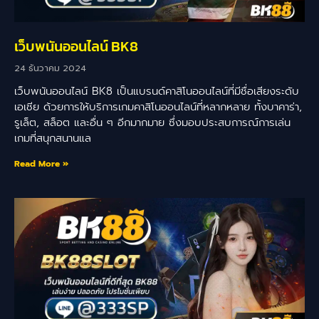
เว็บพนันออนไลน์ BK8
24 ธันวาคม 2024
เว็บพนันออนไลน์ BK8 เป็นแบรนด์คาสิโนออนไลน์ที่มีชื่อเสียงระดับ
เอเชีย ด้วยการให้บริการเกมคาสิโนออนไลน์ที่หลากหลาย ทั้งบาคาร่า,
รูเล็ต, สล็อต และอื่น ๆ อีกมากมาย ซึ่งมอบประสบการณ์การเล่น
เกมที่สนุกสนานแล
Read More »