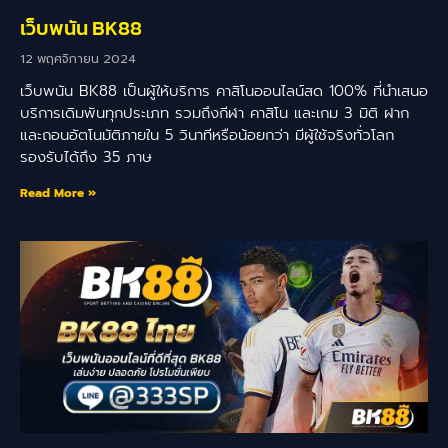
เว็บพนัน BK88
12 พฤศจิกายน 2024
เว็บพนัน BK88 เป็นผู้ให้บริการ คาสิโนออนไลน์สด 100% ที่นำเสนอ
บริการเดิมพันทุกประเภท รวมถึงกีฬา คาสิโน และเกม 3 มิติ ฝาก
และถอนอัตโนมัติภายใน 5 วินาทีหรือน้อยกว่า มีผู้ใช้จริงทั่วโลก
รองรับได้ถึง 35 ภาษ
Read More »