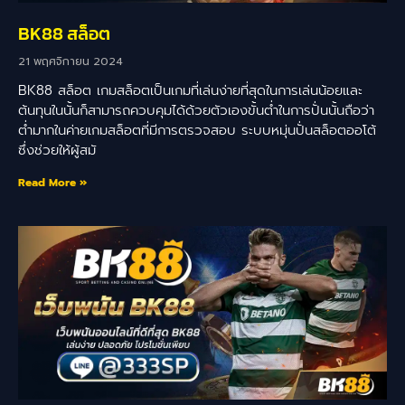
BK88 สล็อต
21 พฤศจิกายน 2024
BK88 สล็อต เกมสล็อตเป็นเกมที่เล่นง่ายที่สุดในการเล่นน้อยและ
ต้นทุนในนั้นก็สามารถควบคุมได้ด้วยตัวเองขั้นต่ำในการปั่นนั้นถือว่า
ต่ำมากในค่ายเกมสล็อตที่มีการตรวจสอบ ระบบหมุ่นปั่นสล็อตออโต้
ซึ่งช่วยให้ผู้สมั
Read More »