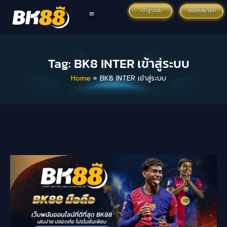
Tag: BK8 INTER เข้าสู่ระบบ
Home
»
BK8 INTER เข้าสู่ระบบ