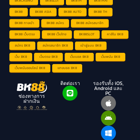
BK8CASINO
BK8SLOT
BK8TH
BK8THAI
BK88
BK88 ASIA
BK88 AUTO
BK88 TH
BK88 ทางเข้า
BK88 สมัคร
BK88 สมัครสมาชิก
BK88 เว็บตรง
BK88 เว็บไทย
BK88SLOT
คาสิโน BK8
สมัคร BK8
สมัครสมาชิก BK8
เข้าสู่ระบบ BK8
เว็บ BK8
เว็บตรง BK8
เว็บบอล BK8
เว็บพนัน BK8
เว็บพนันออนไลน์ BK8
แทงบอล BK8
ติดต่อเรา
รองรับทั้ง iOS,
Android และ
PC
ช่องทางการ
ฝากเงิน