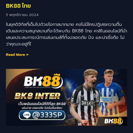
BK88 ไทย
5 พฤศจิกายน 2024
ในยุคดิจิทัลที่เต็มไปด้วยโอกาสมากมาย คงไม่มีใครปฏิเสธความตื่น
เต้นและความสนุกสนานที่จะได้พบกับ BK88 ไทย คาสิโนออนไลน์ที่นำ
เสนอประสบการณ์การเล่นเกมส์ที่ทั้งปลอดภัย ปัง และน่าเชื่อถือ ไม่
ว่าคุณจะอยู่ที่ไ
Read More »