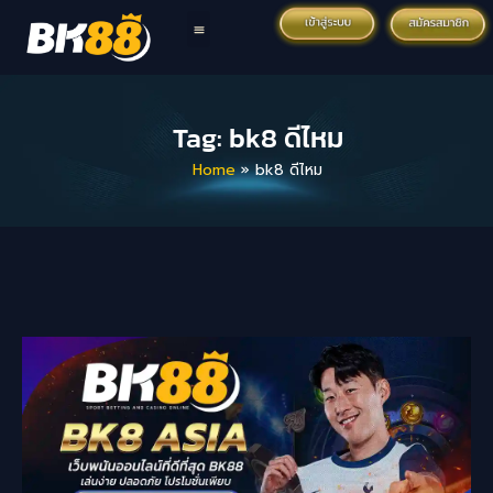
Tag: bk8 ดีไหม
Home
»
bk8 ดีไหม