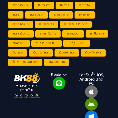
BK8CASINO
BK8SLOT
BK8TH
BK8THAI
BK88
BK88 ASIA
BK88 AUTO
BK88 TH
BK88 ทางเข้า
BK88 สมัคร
BK88 สมัครสมาชิก
BK88 เว็บตรง
BK88 เว็บไทย
BK88SLOT
คาสิโน BK8
สมัคร BK8
สมัครสมาชิก BK8
เข้าสู่ระบบ BK8
เว็บ BK8
เว็บตรง BK8
เว็บบอล BK8
เว็บพนัน BK8
เว็บพนันออนไลน์ BK8
แทงบอล BK8
ติดต่อเรา
รองรับทั้ง iOS,
Android และ
PC
ช่องทางการ
ฝากเงิน