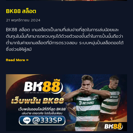
BK88 สล็อต
21 พฤศจิกายน 2024
BK88 สล็อต เกมสล็อตเป็นเกมที่เล่นง่ายที่สุดในการเล่นน้อยและ
ต้นทุนในนั้นก็สามารถควบคุมได้ด้วยตัวเองขั้นต่ำในการปั่นนั้นถือว่า
ต่ำมากในค่ายเกมสล็อตที่มีการตรวจสอบ ระบบหมุ่นปั่นสล็อตออโต้
ซึ่งช่วยให้ผู้สมั
Read More »