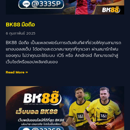
BK88 มือถือ
6 กุมภาพันธ์ 2025
BK88 มือถือ เป็นแพลตฟอร์มการเดิมพันกีฬาที่ช่วยให้คุณสามารถ
แทงบอลสเต็ป ได้อย่างสะดวกสบายทุกที่ทุกเวลา ผ่านสมาร์ทโฟน
ของคุณ ไม่ว่าคุณจะใช้ระบบ iOS หรือ Android ก็สามารถเข้าสู่
เว็บไซต์หรือแอปพลิเคชันของ
Read More »