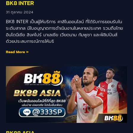
BK8 INTER
31 ตุลาคม 2024
BK8 INTER เป็นผู้ให้บริการ คาสิโนออนไลน์ ที่ได้รับการยอมรับใน
ระดับสากล มีใบอนุญาตการดำเนินงานในหลายประเทศ รวมถึงไทย
อินโดนีเซีย สิงคโปร์ มาเลเซีย เวียดนาม กัมพูชา และฟิลิปปินส์
ด้วยประสบการณ์การให้บริ
Read More »