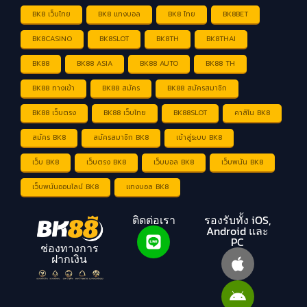
BK8 เว็บไทย
BK8 แทงบอล
BK8 ไทย
BK8BET
BK8CASINO
BK8SLOT
BK8TH
BK8THAI
BK88
BK88 ASIA
BK88 AUTO
BK88 TH
BK88 ทางเข้า
BK88 สมัคร
BK88 สมัครสมาชิก
BK88 เว็บตรง
BK88 เว็บไทย
BK88SLOT
คาสิโน BK8
สมัคร BK8
สมัครสมาชิก BK8
เข้าสู่ระบบ BK8
เว็บ BK8
เว็บตรง BK8
เว็บบอล BK8
เว็บพนัน BK8
เว็บพนันออนไลน์ BK8
แทงบอล BK8
ติดต่อเรา
รองรับทั้ง iOS,
Android และ
PC
ช่องทางการ
ฝากเงิน