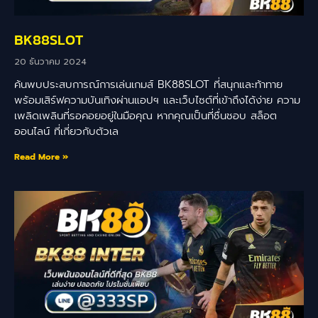
BK88SLOT
20 ธันวาคม 2024
ค้นพบประสบการณ์การเล่นเกมส์ BK88SLOT ที่สนุกและท้าทาย
พร้อมเสิร์ฟความบันเทิงผ่านแอปฯ และเว็บไซต์ที่เข้าถึงได้ง่าย ความ
เพลิดเพลินที่รอคอยอยู่ในมือคุณ หากคุณเป็นที่ชื่นชอบ สล็อต
ออนไลน์ ที่เกี่ยวกับตัวเล
Read More »