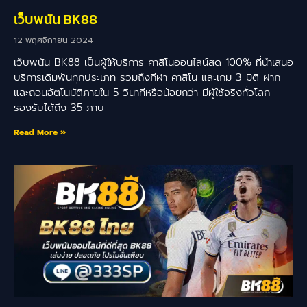
เว็บพนัน BK88
12 พฤศจิกายน 2024
เว็บพนัน BK88 เป็นผู้ให้บริการ คาสิโนออนไลน์สด 100% ที่นำเสนอ
บริการเดิมพันทุกประเภท รวมถึงกีฬา คาสิโน และเกม 3 มิติ ฝาก
และถอนอัตโนมัติภายใน 5 วินาทีหรือน้อยกว่า มีผู้ใช้จริงทั่วโลก
รองรับได้ถึง 35 ภาษ
Read More »