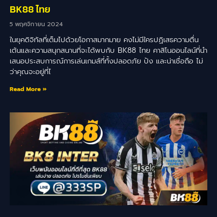
BK88 ไทย
5 พฤศจิกายน 2024
ในยุคดิจิทัลที่เต็มไปด้วยโอกาสมากมาย คงไม่มีใครปฏิเสธความตื่น
เต้นและความสนุกสนานที่จะได้พบกับ BK88 ไทย คาสิโนออนไลน์ที่นำ
เสนอประสบการณ์การเล่นเกมส์ที่ทั้งปลอดภัย ปัง และน่าเชื่อถือ ไม่
ว่าคุณจะอยู่ที่ไ
Read More »