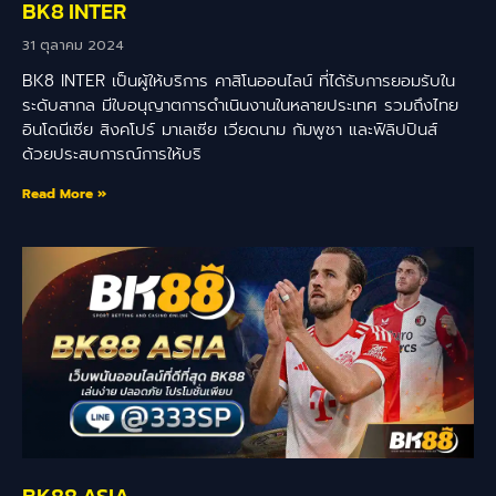
BK8 INTER
31 ตุลาคม 2024
BK8 INTER เป็นผู้ให้บริการ คาสิโนออนไลน์ ที่ได้รับการยอมรับใน
ระดับสากล มีใบอนุญาตการดำเนินงานในหลายประเทศ รวมถึงไทย
อินโดนีเซีย สิงคโปร์ มาเลเซีย เวียดนาม กัมพูชา และฟิลิปปินส์
ด้วยประสบการณ์การให้บริ
Read More »