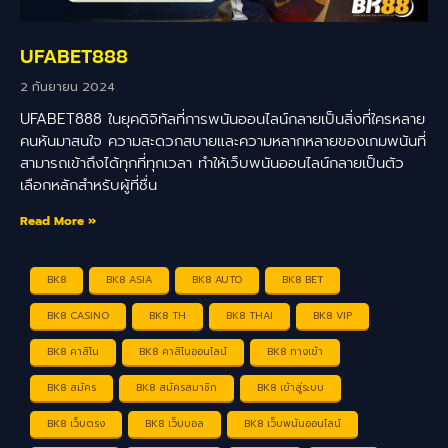
UFABET888
2 กันยายน 2024
UFABET888 ในยุคดิจิทัลที่การพนันออนไลน์กลายเป็นสิ่งที่ใครหลาย
คนหันมาสนใจ ความสะดวกสบายและความหลากหลายของเกมพนันที่
สามารถเข้าถึงได้ทุกที่ทุกเวลา ทำให้เว็บพนันออนไลน์กลายเป็นตัว
เลือกหลักสำหรับผู้ที่ชื่น
Read More »
BK8
BK8 ASIA
BK8 AUTO
BK8 BET
BK8 CASINO
BK8 TH
BK8 THAI
BK8 VIP
BK8 คาสิโน
BK8 คาสิโนออนไลน์
BK8 ทางเข้า
BK8 สมัคร
BK8 สมัครสมาชิก
BK8 เข้าสู่ระบบ
BK8 เว็บตรง
BK8 เว็บบอล
BK8 เว็บพนันออนไลน์