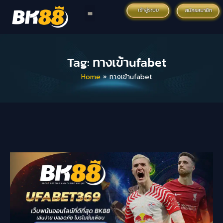
Tag: ทางเข้าufabet
Home
»
ทางเข้าufabet