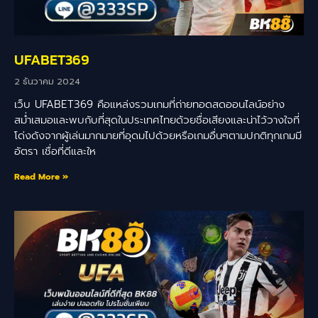
UFABET369
2 ธันวาคม 2024
เว็บ UFABET369 คือแหล่งรวมเกมที่ถ่ายทอดสดออนไลน์อย่าง
สม่ำเสมอและพบกับที่สุดในประเทศไทยด้วยชื่อเสียงและน่าไว้วางใจที่
โด่งดังจากผู้เล่นมากมายที่อุดมไปด้วยหรือเกมอื่นๆตามปกติทุกเกมมี
อัตรา เชื่อที่ดีและให
Read More »