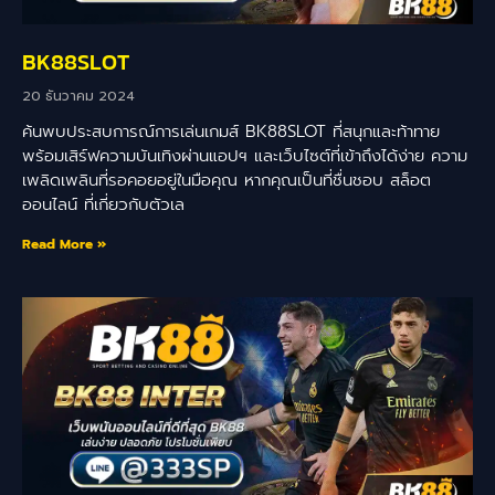
BK88SLOT
20 ธันวาคม 2024
ค้นพบประสบการณ์การเล่นเกมส์ BK88SLOT ที่สนุกและท้าทาย
พร้อมเสิร์ฟความบันเทิงผ่านแอปฯ และเว็บไซต์ที่เข้าถึงได้ง่าย ความ
เพลิดเพลินที่รอคอยอยู่ในมือคุณ หากคุณเป็นที่ชื่นชอบ สล็อต
ออนไลน์ ที่เกี่ยวกับตัวเล
Read More »