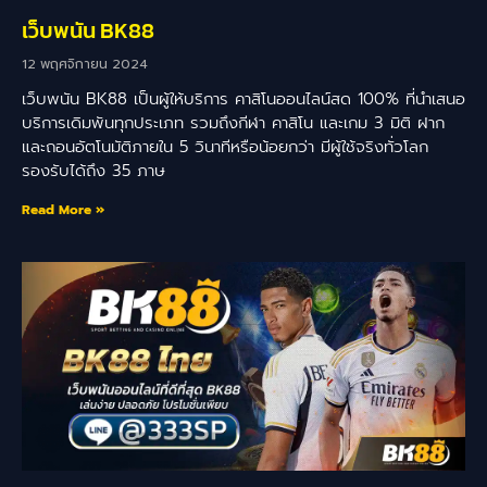
เว็บพนัน BK88
12 พฤศจิกายน 2024
เว็บพนัน BK88 เป็นผู้ให้บริการ คาสิโนออนไลน์สด 100% ที่นำเสนอ
บริการเดิมพันทุกประเภท รวมถึงกีฬา คาสิโน และเกม 3 มิติ ฝาก
และถอนอัตโนมัติภายใน 5 วินาทีหรือน้อยกว่า มีผู้ใช้จริงทั่วโลก
รองรับได้ถึง 35 ภาษ
Read More »