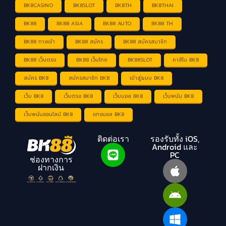
BK8CASINO
BK8SLOT
BK8TH
BK8THAI
BK88
BK88 ASIA
BK88 AUTO
BK88 TH
BK88 ทางเข้า
BK88 สมัคร
BK88 สมัครสมาชิก
BK88 เว็บตรง
BK88 เว็บไทย
BK88SLOT
คาสิโน BK8
สมัคร BK8
สมัครสมาชิก BK8
เข้าสู่ระบบ BK8
เว็บ BK8
เว็บตรง BK8
เว็บบอล BK8
เว็บพนัน BK8
เว็บพนันออนไลน์ BK8
แทงบอล BK8
ติดต่อเรา
รองรับทั้ง iOS,
Android และ
PC
ช่องทางการ
ฝากเงิน