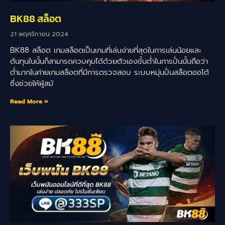
BK88 สล็อต
21 พฤศจิกายน 2024
BK88 สล็อต เกมสล็อตเป็นเกมที่เล่นง่ายที่สุดในการเล่นน้อยและ
ต้นทุนในนั้นก็สามารถควบคุมได้ด้วยตัวเองขั้นต่ำในการปั่นนั้นถือว่า
ต่ำมากในค่ายเกมสล็อตที่มีการตรวจสอบ ระบบหมุ่นปั่นสล็อตออโต้
ซึ่งช่วยให้ผู้สมั
Read More »