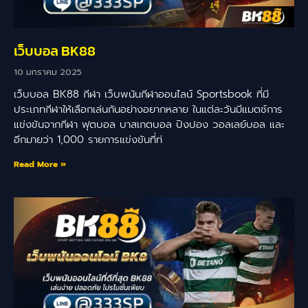
เว็บบอล BK88
10 มกราคม 2025
เว็บบอล BK88 กีฬา เว็บพนันกีฬาออนไลน์ Sportsbook ที่มี
ประเภทกีฬาให้เลือกเล่นกันอย่างอยากหลาย ในแต่ละวันมีแมตช์การ
แข่งขันจากกีฬา ฟุตบอล บาสเกตบอล ปิงปอง วอลเลย์บอล และ
อีกมายว่า 1,000 รายการแข่งขันที่ท่
Read More »