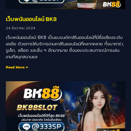
เว็บพนันออนไลน์ BK8
24 ธันวาคม 2024
เว็บพนันออนไลน์ BK8 เป็นแบรนด์คาสิโนออนไลน์ที่มีชื่อเสียงระดับ
เอเชีย ด้วยการให้บริการเกมคาสิโนออนไลน์ที่หลากหลาย ทั้งบาคาร่า,
รูเล็ต, สล็อต และอื่น ๆ อีกมากมาย ซึ่งมอบประสบการณ์การเล่น
เกมที่สนุกสนานแล
Read More »