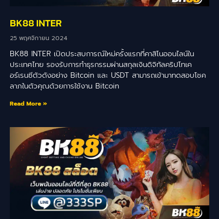
BK88 INTER
25 พฤศจิกายน 2024
BK88 INTER เปิดประสบการณ์ใหม่ครั้งแรกที่คาสิโนออนไลน์ใน
ประเทศไทย รองรับการทำธุรกรรมผ่านสกุลเงินดิจิทัลคริปโทเค
อร์เรนซีตัวดังอย่าง Bitcoin และ USDT สามารถเข้ามาทดสอบโชค
ลาภในตัวคุณด้วยการใช้งาน Bitcoin
Read More »