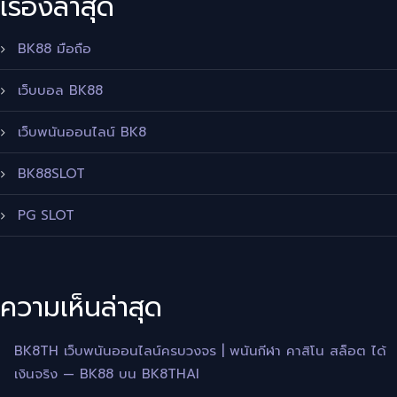
เรื่องล่าสุด
BK88 มือถือ
เว็บบอล BK88
เว็บพนันออนไลน์ BK8
BK88SLOT
PG SLOT
ความเห็นล่าสุด
BK8TH เว็บพนันออนไลน์ครบวงจร | พนันกีฬา คาสิโน สล็อต ได้
เงินจริง — BK88
บน
BK8THAI