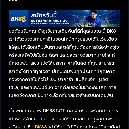
ขอต้อนรับคุณเข้าสู่เว็บเกมเดิมพันที่ดีที่สุดในขณะนี้ BK8
เราได้รวบรวมเกมคาสิโนออนไลน์ทุกรูปแบบไว้ในเว็บเดียว
ให้คุณได้เลือกเดิมพันตามสไตล์ที่คุณต้องการได้อย่างจุใจ
พร้อมเสิร์ฟโปรโมชั่นเด็ดๆ และของรางวัลมากมายให้แก่
นักเดิมพัน BK8 เปิดให้บริการ คาสิโนสด ที่คุณสามารถ
เข้าถึงได้ทุกที่ทุกเวลา มีเกมเดิมพันทุกประเภทที่คุณคาด
หวังจากคาสิโนทั่วไป เช่น บาคาร่า, แบล็กแจ็ค, รูเล็ต,
ไฮโล, และเกมพนันอื่นๆ จากดีลเลอร์ชั้นนำระดับโลก คาสิ
โนสดจึงกลายเป็นทางเลือกที่น่าสนใจสำหรับนักเดิมพัน
เว็บพนันคุณภาพ BK88.BOT คือ ผู้เตรียมพร้อมด้านการ
เดิมพันกีฬาแบบครบครัน และให้ความสะดวกสูงสุด เพราะ
สมัครสมาชิก
BK88
เข้าใช้งานได้กับทุกอุปกรณ์ที่คุณมีอยู่