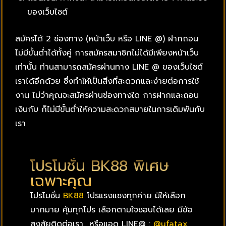
ของเว็บไซต์
สมัครได้ 2 ช่องทาง (หน้าเว็บ หรือ LINE @) ฝากถอน
ไม่มีขั้นต่ำได้ทั้งคู่ การสมัครสมาชิกไม่ได้มีเพียงหน้าเว็บ
เท่านั้น ท่านสามารถสมัครผ่านทาง LINE @ ของเว็บไซต์
เราได้อีกด้วย ซึ่งทำให้เป็นสิ่งที่สะดวกและง่ายต่อการใช้
งาน ไม่ว่าคุณจะสมัครผ่านช่องทางใด การฝากและถอน
เงินกับ ก็ไม่มีขั้นต่ำให้ความสะดวกสบายในการเดิมพันกับ
เรา
โปรโมชั่น BK88 พิเศษ
เฉพาะคุณ
โปรโมชั่น
BK88
โปรแรงแซงทุกค่าย มีให้เลือก
มากมาย คุ้มทุกโปร เลือกตามใจชอบได้เลย มีข้อ
สงสัยติดต่อเรา หรือแอด LINE@ :
@ufatax