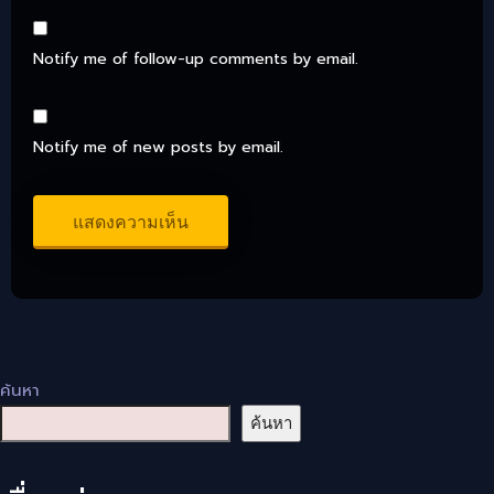
Notify me of follow-up comments by email.
Notify me of new posts by email.
ค้นหา
ค้นหา