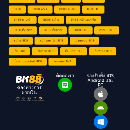
BK88
BK88 ASIA
BK88 AUTO
BK88 TH
BK88 ทางเข้า
BK88 สมัคร
BK88 สมัครสมาชิก
BK88 เว็บตรง
BK88 เว็บไทย
BK88SLOT
คาสิโน BK8
สมัคร BK8
สมัครสมาชิก BK8
เข้าสู่ระบบ BK8
เว็บ BK8
เว็บตรง BK8
เว็บบอล BK8
เว็บพนัน BK8
เว็บพนันออนไลน์ BK8
แทงบอล BK8
ติดต่อเรา
รองรับทั้ง iOS,
Android และ
PC
ช่องทางการ
ฝากเงิน