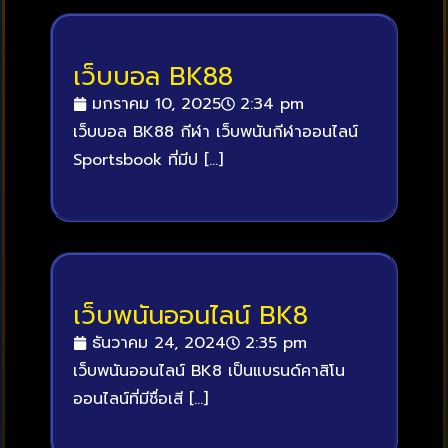
เว็บบอล BK88
มกราคม 10, 2025
2:34 pm
เว็บบอล BK88 กีฬา เว็บพนันกีฬาออนไลน์
Sportsbook ที่มีป […]
เว็บพนันออนไลน์ BK8
ธันวาคม 24, 2024
2:35 pm
เว็บพนันออนไลน์ BK8 เป็นแบรนด์คาสิโน
ออนไลน์ที่มีชื่อเสี […]