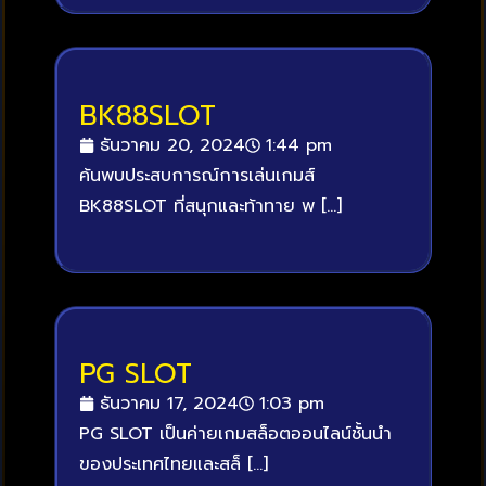
BK88SLOT
ธันวาคม 20, 2024
1:44 pm
ค้นพบประสบการณ์การเล่นเกมส์
BK88SLOT ที่สนุกและท้าทาย พ […]
PG SLOT
ธันวาคม 17, 2024
1:03 pm
PG SLOT เป็นค่ายเกมสล็อตออนไลน์ชั้นนำ
ของประเทศไทยและสล็ […]